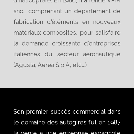
d'hélicoptère. En 1986, il a fondé VPM
snc., comprenant un département de
fabrication d'éléments en nouveaux
matériaux composites, pour satisfaire
la demande croissante d'entreprises
italiennes du secteur aéronautique
(Agusta, Aerea S.p.A, etc...)
Son premier succès commercial dans
le domaine des autogires fut en 1987
la vente à une entreprise espagnole